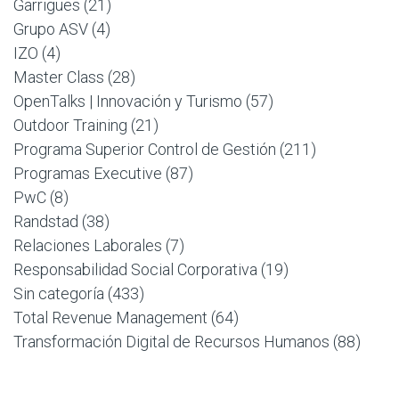
Garrigues
(21)
Grupo ASV
(4)
IZO
(4)
Master Class
(28)
OpenTalks | Innovación y Turismo
(57)
Outdoor Training
(21)
Programa Superior Control de Gestión
(211)
Programas Executive
(87)
PwC
(8)
Randstad
(38)
Relaciones Laborales
(7)
Responsabilidad Social Corporativa
(19)
Sin categoría
(433)
Total Revenue Management
(64)
Transformación Digital de Recursos Humanos
(88)