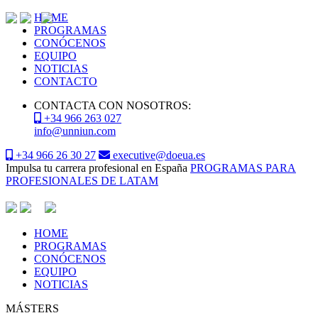
HOME
PROGRAMAS
CONÓCENOS
EQUIPO
NOTICIAS
CONTACTO
CONTACTA CON NOSOTROS:
+34 966 263 027
info@unniun.com
+34 966 26 30 27
executive@doeua.es
Impulsa tu carrera profesional en España
PROGRAMAS PARA
PROFESIONALES DE LATAM
HOME
PROGRAMAS
CONÓCENOS
EQUIPO
NOTICIAS
MÁSTERS