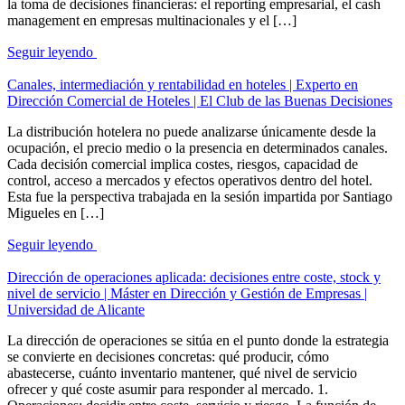
la toma de decisiones financieras: el reporting empresarial, el cash
management en empresas multinacionales y el […]
Seguir leyendo
Canales, intermediación y rentabilidad en hoteles | Experto en
Dirección Comercial de Hoteles | El Club de las Buenas Decisiones
La distribución hotelera no puede analizarse únicamente desde la
ocupación, el precio medio o la presencia en determinados canales.
Cada decisión comercial implica costes, riesgos, capacidad de
control, acceso a mercados y efectos operativos dentro del hotel.
Esta fue la perspectiva trabajada en la sesión impartida por Santiago
Migueles en […]
Seguir leyendo
Dirección de operaciones aplicada: decisiones entre coste, stock y
nivel de servicio | Máster en Dirección y Gestión de Empresas |
Universidad de Alicante
La dirección de operaciones se sitúa en el punto donde la estrategia
se convierte en decisiones concretas: qué producir, cómo
abastecerse, cuánto inventario mantener, qué nivel de servicio
ofrecer y qué coste asumir para responder al mercado. 1.