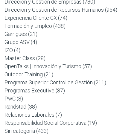
Dirección y Gestión de Empresas
(780)
Dirección y Gestión de Recursos Humanos
(954)
Experiencia Cliente CX
(74)
Formación y Empleo
(438)
Garrigues
(21)
Grupo ASV
(4)
IZO
(4)
Master Class
(28)
OpenTalks | Innovación y Turismo
(57)
Outdoor Training
(21)
Programa Superior Control de Gestión
(211)
Programas Executive
(87)
PwC
(8)
Randstad
(38)
Relaciones Laborales
(7)
Responsabilidad Social Corporativa
(19)
Sin categoría
(433)