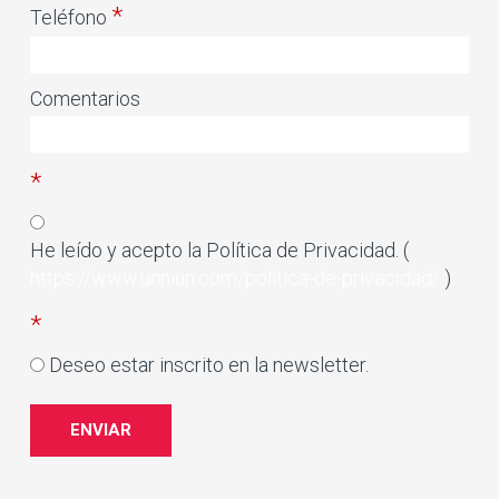
*
Teléfono
Comentarios
*
He leído y acepto la Política de Privacidad. (
https://www.unniun.com/politica-de-privacidad/
)
*
Deseo estar inscrito en la newsletter.