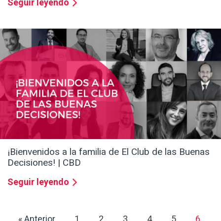
Seguir leyendo
¡Bienvenidos a la familia de El Club de las Buenas
Decisiones! | CBD
Seguir leyendo
« Anterior
1
2
3
4
5
6