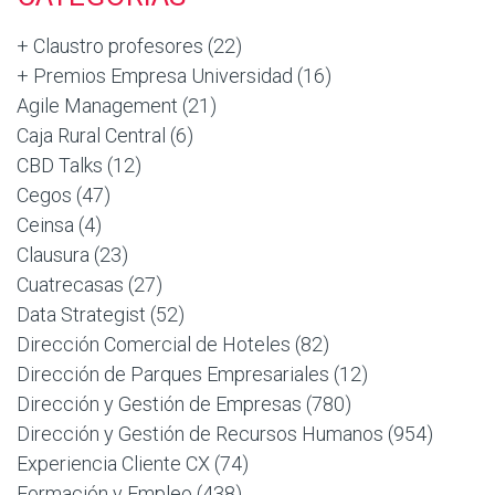
+ Claustro profesores
(22)
+ Premios Empresa Universidad
(16)
Agile Management
(21)
Caja Rural Central
(6)
CBD Talks
(12)
Cegos
(47)
Ceinsa
(4)
Clausura
(23)
Cuatrecasas
(27)
Data Strategist
(52)
Dirección Comercial de Hoteles
(82)
Dirección de Parques Empresariales
(12)
Dirección y Gestión de Empresas
(780)
Dirección y Gestión de Recursos Humanos
(954)
Experiencia Cliente CX
(74)
Formación y Empleo
(438)