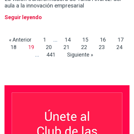
aula a la innovación empresarial
Seguir leyendo
« Anterior
1
14
15
16
17
…
18
19
20
21
22
23
24
441
Siguiente »
…