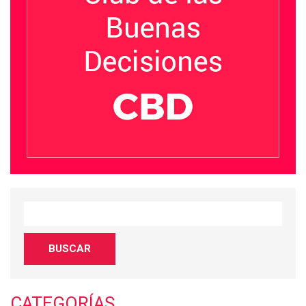
CATEGORÍAS