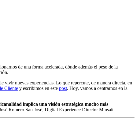
acionarnos de una forma acelerada, dónde además el peso de la
ción.
de vivir nuevas experiencias. Lo que repercute, de manera directa, en
de Cliente
y escribimos en este
post
. Hoy, vamos a centrarnos en la
icanalidad implica una visión estratégica mucho más
a José Romero San José, Digital Experience Director Minsait.