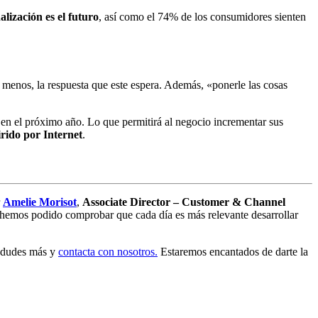
lización es el futuro
, así como el 74% de los consumidores sienten
l menos, la respuesta que este espera. Además, «ponerle las cosas
n el próximo año. Lo que permitirá al negocio incrementar sus
rido por Internet
.
r
Amelie Morisot
,
Associate Director – Customer & Channel
emos podido comprobar que cada día es más relevante desarrollar
lo dudes más y
contacta con nosotros.
Estaremos encantados de darte la