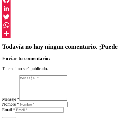
Facebook
LinkedIn
Twitter
WhatsApp
Compartir
Todavía no hay ningun comentario. ¡Puedes
Enviar tu comentario:
Tu email no será publicado.
Mensaje *
Nombre *
Email *