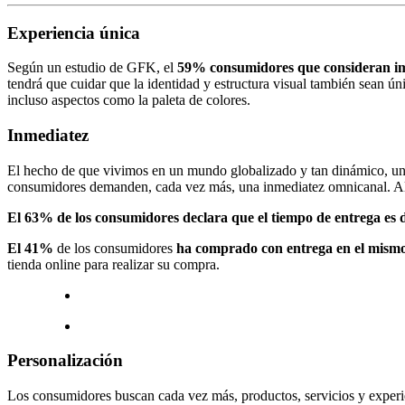
Experiencia única
Según un estudio de GFK, el
59% consumidores que consideran impor
tendrá que cuidar que la identidad y estructura visual también sean ún
incluso aspectos como la paleta de colores.
Inmediatez
El hecho de que vivimos en un mundo globalizado y tan dinámico, unid
consumidores demanden, cada vez más, una inmediatez omnicanal. Algu
El 63% de los consumidores declara que el tiempo de entrega es 
El 41%
de los consumidores
ha comprado con entrega en el mismo 
tienda online para realizar su compra.
Personalización
Los consumidores buscan cada vez más, productos, servicios y experien