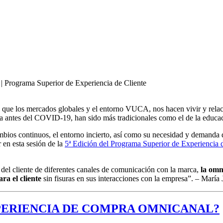
 | Programa Superior de Experiencia de Cliente
 la que los mercados globales y el entorno VUCA, nos hacen vivir y rel
asta antes del COVID-19, han sido más tradicionales como el de la educa
mbios continuos, el entorno incierto, así como su necesidad y demanda 
en esta sesión de la
5ª Edición del Programa Superior de Experiencia 
 del cliente de diferentes canales de comunicación con la marca,
la omn
ra el cliente
sin fisuras en sus interacciones con la empresa”. – Marí
XPERIENCIA DE COMPRA OMNICANAL?