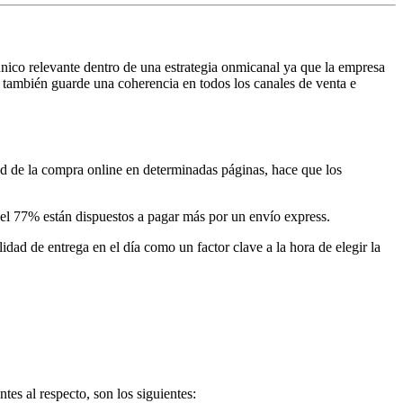
 único relevante dentro de una estrategia onmicanal ya que la empresa
ca también guarde una coherencia en todos los canales de venta e
ad de la compra online en determinadas páginas, hace que los
 el 77% están dispuestos a pagar más por un envío express.
idad de entrega en el día como un factor clave a la hora de elegir la
es al respecto, son los siguientes: