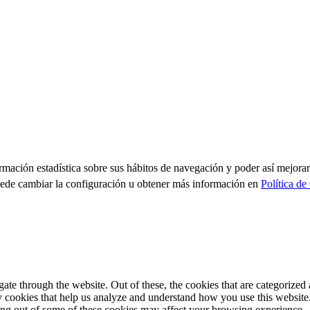
formación estadística sobre sus hábitos de navegación y poder así mejorar
uede cambiar la configuración u obtener más información en
Política de
e through the website. Out of these, the cookies that are categorized a
rty cookies that help us analyze and understand how you use this websit
ting out of some of these cookies may affect your browsing experience.