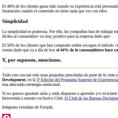
El 48% de los clientes gasta más cuando su experiencia está personal
frustración cuando el contenido no tiene nada que ver con ellos.
Simplicidad
La simplicidad es poderosa. Por ello, las compañías han de trabajar mu
fáciles al consumidor» es muy positivo para la empresa dado que:
El 50% de los clientes que han comprado online escogen el método «r
ventas dado que ya a día de hoy
el 44% de lo consumidores hace co
Y, por supuesto, emociones.
Todo esto son tan solo unas pequeñas pinceladas de parte de lo vis
Development
, en la
5ª Edición del Programa Superior de Experiencia
una adecuada estrategia omnicanal.
Si no quieres quedarte atrás y estás dispuesto a aprender y/o reciclart
bienvenida a nuestro exclusivo Club:
El Club de las Buenas Decision
Imágenes extraídas de Freepik.