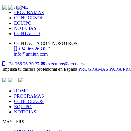
HOME
PROGRAMAS
CONÓCENOS
EQUIPO
NOTICIAS
CONTACTO
CONTACTA CON NOSOTROS:
+34 966 263 027
info@unniun.com
+34 966 26 30 27
executive@doeua.es
Impulsa tu carrera profesional en España
PROGRAMAS PARA PRO
HOME
PROGRAMAS
CONÓCENOS
EQUIPO
NOTICIAS
MÁSTERS