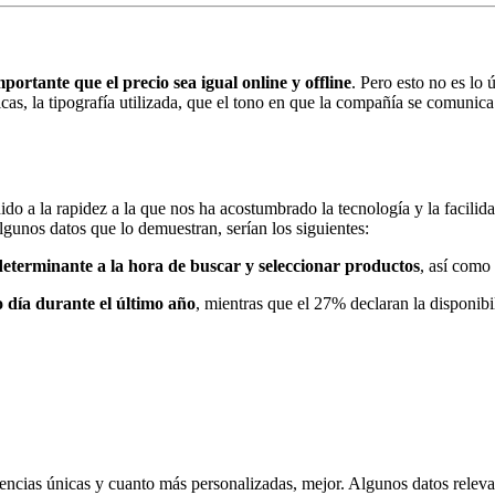
tante que el precio sea igual online y offline
. Pero esto no es lo
icas, la tipografía utilizada, que el tono en que la compañía se comuni
o a la rapidez a la que nos ha acostumbrado la tecnología y la facilid
nos datos que lo demuestran, serían los siguientes:
determinante a la hora de buscar y seleccionar productos
, así como
día durante el último año
, mientras que el 27% declaran la disponibil
cias únicas y cuanto más personalizadas, mejor. Algunos datos relevant