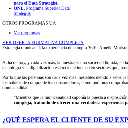
para el Data Strategist
.
ONL.
Programa Superior Data
Strategist.
OTROS PROGRAMAS UA
Ver programas
VER OFERTA FORMATIVA COMPLETA
Estrategia omnicanal: la experiencia de compra 360º | Amélie Morisot
A día de hoy, y cada vez más, la nuestra es una sociedad líquida, en
tecnología y la digitalización es creciente incluso en sectores que, h
Por lo que las personas son cada vez más inestables debido a estos ca
los hábitos de compra de los consumidores, como pudimos comprobar 
omnicanalidad.
“Mientras que la multicanalidad suponía la puesta a disposición
compleja, tratando de ofrecer una verdadera experiencia pa
¿QUÉ ESPERA EL CLIENTE DE SU E