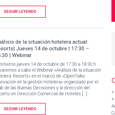
SEGUIR LEYENDO
álisis de la situación hotelera actual:
sorts| Jueves 14 de octubre | 17:30 –
:30 | Webinar
 próximo jueves 14 de octubre de 17:30 a 18:30 h
evaremos a cabo el Webinar «Análisis de la situación
telera: Resorts» en el marco de «OpenTalks
novación en la gestión Hotelera» organizado por el
ub de las Buenas Decisiones y la dirección del
+
perto en Dirección Comercial de Hoteles […]
+
A
SEGUIR LEYENDO
C