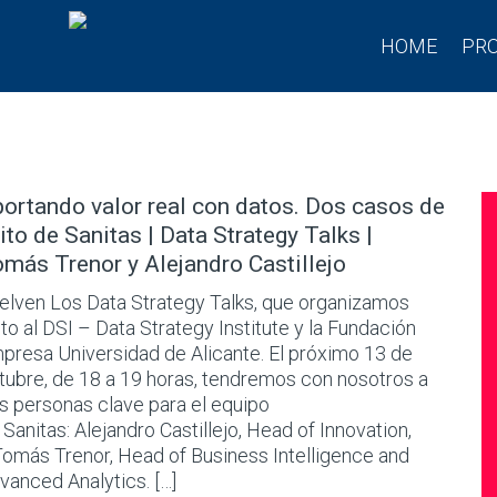
HOME
PR
ortando valor real con datos. Dos casos de
ito de Sanitas | Data Strategy Talks |
más Trenor y Alejandro Castillejo
elven Los Data Strategy Talks, que organizamos
nto al DSI – Data Strategy Institute y la Fundación
presa Universidad de Alicante. El próximo 13 de
tubre, de 18 a 19 horas, tendremos con nosotros a
s personas clave para el equipo
 Sanitas: Alejandro Castillejo, Head of Innovation,
Tomás Trenor, Head of Business Intelligence and
vanced Analytics. […]