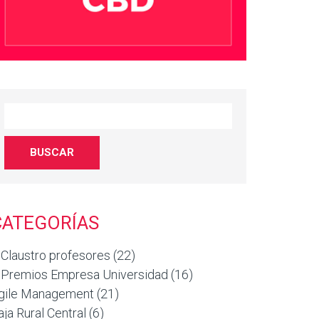
CATEGORÍAS
 Claustro profesores
(22)
 Premios Empresa Universidad
(16)
gile Management
(21)
aja Rural Central
(6)