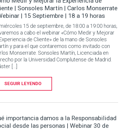
mo Medir y Mejorar la Experiencia de
iente | Sonsoles Martín | Carlos Monserrate
Webinar | 15 Septiembre | 18 a 19 horas
 miércoles 15 de septiembre, de 18:00 a 19:00 horas,
evaremos a cabo el webinar «Cómo Medir y Mejorar
 Experiencia de Cliente» de la mano de Sonsoles
rtín y para el que contaremos como invitado con
rlos Monserrate. Sonsoles Martín, Licenciada en
recho por la Universidad Complutense de Madrid.
ster […]
SEGUIR LEYENDO
é importancia damos a la Responsabilidad
cial desde las personas | Webinar 30 de