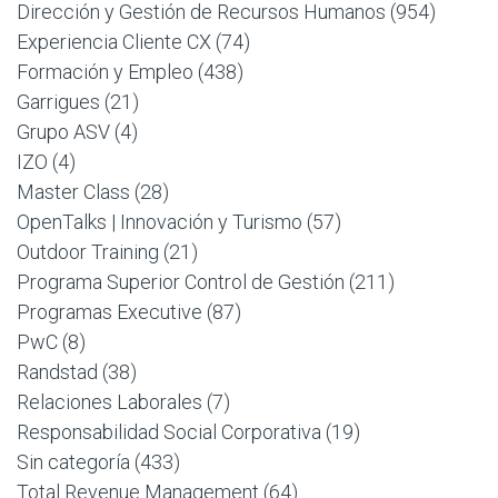
Dirección y Gestión de Recursos Humanos
(954)
Experiencia Cliente CX
(74)
Formación y Empleo
(438)
Garrigues
(21)
Grupo ASV
(4)
IZO
(4)
Master Class
(28)
OpenTalks | Innovación y Turismo
(57)
Outdoor Training
(21)
Programa Superior Control de Gestión
(211)
Programas Executive
(87)
PwC
(8)
Randstad
(38)
Relaciones Laborales
(7)
Responsabilidad Social Corporativa
(19)
Sin categoría
(433)
Total Revenue Management
(64)