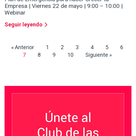
Empresa | Viernes 22 de mayo | 9:00 – 10:00 |
Webinar
Seguir leyendo
« Anterior
1
2
3
4
5
6
7
8
9
10
Siguiente »