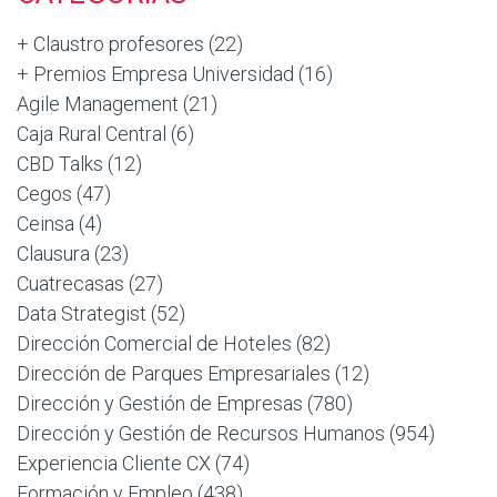
+ Claustro profesores
(22)
+ Premios Empresa Universidad
(16)
Agile Management
(21)
Caja Rural Central
(6)
CBD Talks
(12)
Cegos
(47)
Ceinsa
(4)
Clausura
(23)
Cuatrecasas
(27)
Data Strategist
(52)
Dirección Comercial de Hoteles
(82)
Dirección de Parques Empresariales
(12)
Dirección y Gestión de Empresas
(780)
Dirección y Gestión de Recursos Humanos
(954)
Experiencia Cliente CX
(74)
Formación y Empleo
(438)