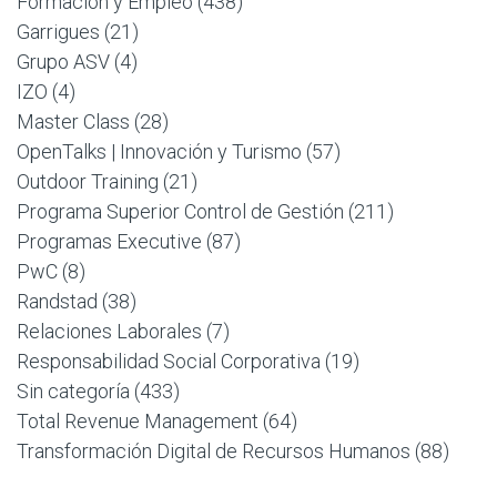
Formación y Empleo
(438)
Garrigues
(21)
Grupo ASV
(4)
IZO
(4)
Master Class
(28)
OpenTalks | Innovación y Turismo
(57)
Outdoor Training
(21)
Programa Superior Control de Gestión
(211)
Programas Executive
(87)
PwC
(8)
Randstad
(38)
Relaciones Laborales
(7)
Responsabilidad Social Corporativa
(19)
Sin categoría
(433)
Total Revenue Management
(64)
Transformación Digital de Recursos Humanos
(88)