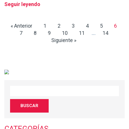
Seguir leyendo
« Anterior
1
2
3
4
5
6
7
8
9
10
11
14
…
Siguiente »
CATEGORÍAS