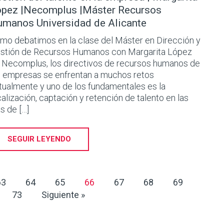
pez |Necomplus |Máster Recursos
manos Universidad de Alicante
mo debatimos en la clase del Máster en Dirección y
stión de Recursos Humanos con Margarita López
 Necomplus, los directivos de recursos humanos de
s empresas se enfrentan a muchos retos
tualmente y uno de los fundamentales es la
calización, captación y retención de talento en las
as de […]
SEGUIR LEYENDO
63
64
65
66
67
68
69
73
Siguiente »