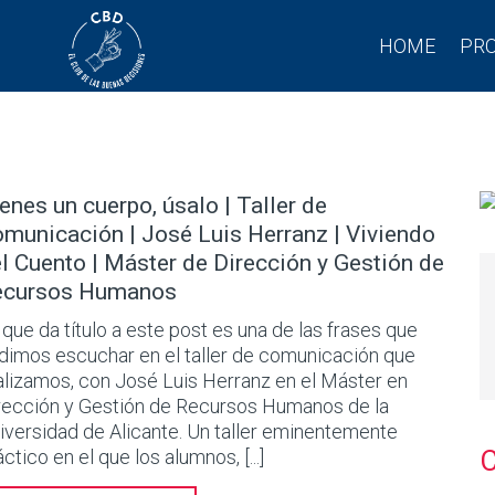
HOME
PR
enes un cuerpo, úsalo | Taller de
municación | José Luis Herranz | Viviendo
l Cuento | Máster de Dirección y Gestión de
ecursos Humanos
 que da título a este post es una de las frases que
dimos escuchar en el taller de comunicación que
alizamos, con José Luis Herranz en el Máster en
rección y Gestión de Recursos Humanos de la
iversidad de Alicante. Un taller eminentemente
áctico en el que los alumnos, [...]