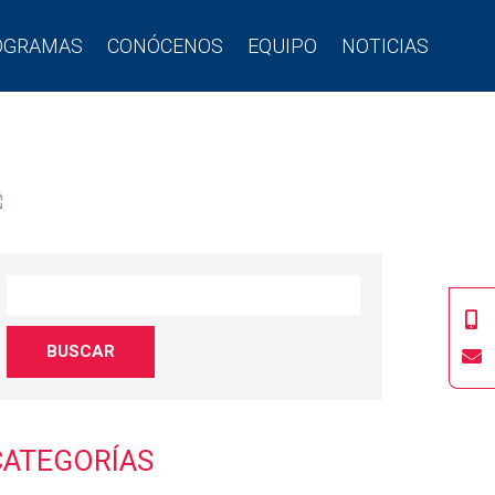
OGRAMAS
CONÓCENOS
EQUIPO
NOTICIAS
CATEGORÍAS