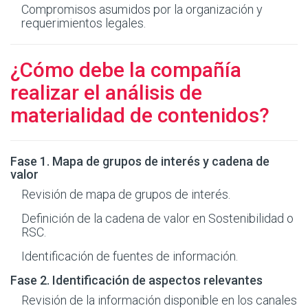
Compromisos asumidos por la organización y
requerimientos legales.
¿Cómo debe la compañía
realizar el análisis de
materialidad de contenidos?
Fase 1. Mapa de grupos de interés y cadena de
valor
Revisión de mapa de grupos de interés.
Definición de la cadena de valor en Sostenibilidad o
RSC.
Identificación de fuentes de información.
Fase 2. Identificación de aspectos relevantes
Revisión de la información disponible en los canales