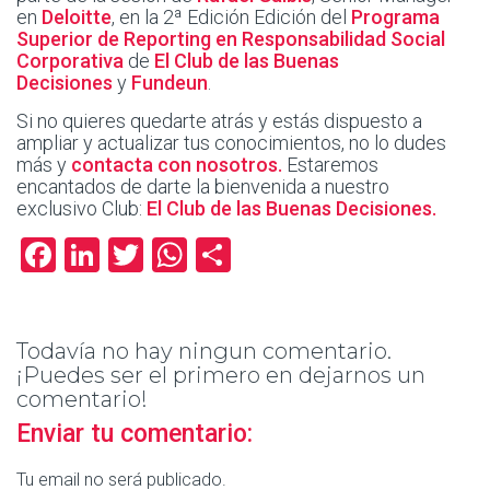
en
Deloitte
, en la 2ª Edición Edición del
Programa
Superior de Reporting en Responsabilidad Social
Corporativa
de
El Club de las Buenas
Decisiones
y
Fundeun
.
Si no quieres quedarte atrás y estás dispuesto a
ampliar y actualizar tus conocimientos, no lo dudes
más y
contacta con nosotros.
Estaremos
encantados de darte la bienvenida a nuestro
exclusivo Club:
El Club de las Buenas Decisiones.
Facebook
LinkedIn
Twitter
WhatsApp
Compartir
Todavía no hay ningun comentario.
¡Puedes ser el primero en dejarnos un
comentario!
Enviar tu comentario:
Tu email no será publicado.