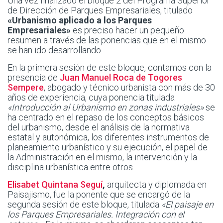
Una vez finalizado el bloque 2 del Programa Superior
de Dirección de Parques Empresariales, titulado
«Urbanismo aplicado a los Parques
Empresariales»
es preciso hacer un pequeño
resumen a través de las ponencias que en el mismo
se han ido desarrollando.
En la primera sesión de este bloque, contamos con la
presencia de
Juan Manuel Roca de Togores
Sempere
, abogado y técnico urbanista con más de 30
años de experiencia, cuya ponencia titulada
«Introducción al Urbanismo en zonas industriales»
se
ha centrado en el repaso de los conceptos básicos
del urbanismo, desde el análisis de la normativa
estatal y autonómica, los diferentes instrumentos de
planeamiento urbanístico y su ejecución, el papel de
la Administración en el mismo, la intervención y la
disciplina urbanística entre otros.
Elisabet Quintana Seguí
,
arquitecta y diplomada en
Paisajismo, fue la ponente que se encargó de la
segunda sesión de este bloque, titulada
«El paisaje en
los Parques Empresariales. Integración con el