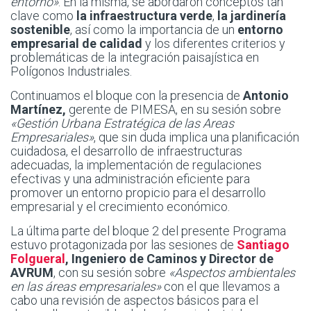
entorno»
. En la misma, se abordaron conceptos tan
clave como
la infraestructura verde
,
la jardinería
sostenible
, así como la importancia de un
entorno
empresarial de calidad
y los diferentes criterios y
problemáticas de la integración paisajística en
Polígonos Industriales.
Continuamos el bloque con la presencia de
Antonio
Martínez,
gerente de PIMESA, en su sesión sobre
«Gestión Urbana Estratégica de las Areas
Empresariales»
, que sin duda implica una planificación
cuidadosa, el desarrollo de infraestructuras
adecuadas, la implementación de regulaciones
efectivas y una administración eficiente para
promover un entorno propicio para el desarrollo
empresarial y el crecimiento económico.
La última parte del bloque 2 del presente Programa
estuvo protagonizada por las sesiones de
Santiago
Folgueral
, Ingeniero de Caminos y Director de
AVRUM
, con su sesión sobre
«Aspectos ambientales
en las áreas empresariales»
con el que llevamos a
cabo una revisión de aspectos básicos para el