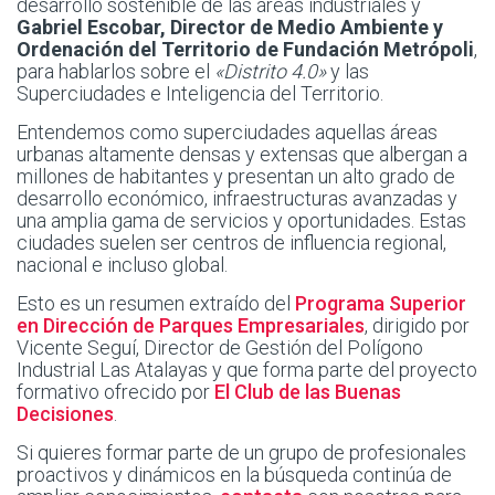
desarrollo sostenible de las áreas industriales y
Gabriel Escobar, Director de Medio Ambiente y
Ordenación del Territorio de Fundación Metrópoli
,
para hablarlos sobre el
«Distrito 4.0»
y las
Superciudades e Inteligencia del Territorio.
Entendemos como superciudades aquellas áreas
urbanas altamente densas y extensas que albergan a
millones de habitantes y presentan un alto grado de
desarrollo económico, infraestructuras avanzadas y
una amplia gama de servicios y oportunidades. Estas
ciudades suelen ser centros de influencia regional,
nacional e incluso global.
Esto es un resumen extraído del
Programa Superior
en Dirección de Parques Empresariales
, dirigido por
Vicente Seguí, Director de Gestión del Polígono
Industrial Las Atalayas y que forma parte del proyecto
formativo ofrecido por
El Club de las Buenas
Decisiones
.
Si quieres formar parte de un grupo de profesionales
proactivos y dinámicos en la búsqueda continúa de