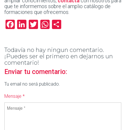
ampliar conocimientos,
contacta
con nosotros para
que te informemos sobre el amplio catálogo de
formaciones que ofrecemos.
Facebook
LinkedIn
Twitter
WhatsApp
Compartir
Todavía no hay ningun comentario.
¡Puedes ser el primero en dejarnos un
comentario!
Enviar tu comentario:
Tu email no será publicado.
Mensaje *