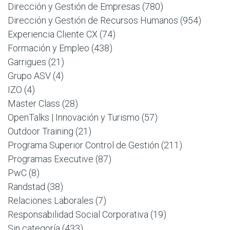
Dirección y Gestión de Empresas
(780)
Dirección y Gestión de Recursos Humanos
(954)
Experiencia Cliente CX
(74)
Formación y Empleo
(438)
Garrigues
(21)
Grupo ASV
(4)
IZO
(4)
Master Class
(28)
OpenTalks | Innovación y Turismo
(57)
Outdoor Training
(21)
Programa Superior Control de Gestión
(211)
Programas Executive
(87)
PwC
(8)
Randstad
(38)
Relaciones Laborales
(7)
Responsabilidad Social Corporativa
(19)
Sin categoría
(433)