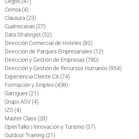
Cegos
(47)
Ceinsa
(4)
Clausura
(23)
Cuatrecasas
(27)
Data Strategist
(52)
Dirección Comercial de Hoteles
(82)
Dirección de Parques Empresariales
(12)
Dirección y Gestión de Empresas
(780)
Dirección y Gestión de Recursos Humanos
(954)
Experiencia Cliente CX
(74)
Formación y Empleo
(438)
Garrigues
(21)
Grupo ASV
(4)
IZO
(4)
Master Class
(28)
OpenTalks | Innovación y Turismo
(57)
Outdoor Training
(21)