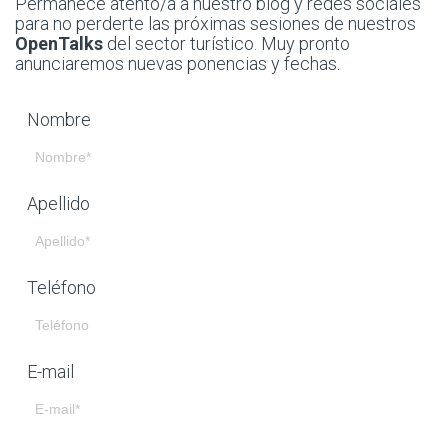
Permanece atento/a a nuestro blog y redes sociales
para no perderte las próximas sesiones de nuestros
OpenTalks
del sector turístico. Muy pronto
anunciaremos nuevas ponencias y fechas.
Nombre
Apellido
Teléfono
E-mail