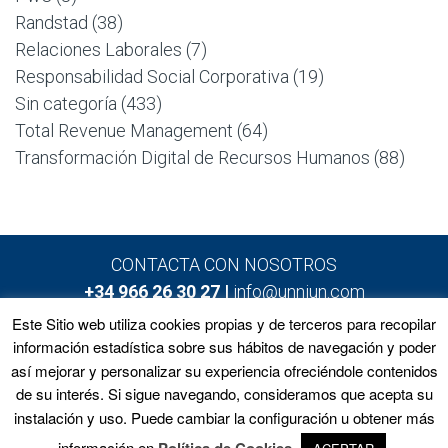
Randstad
(38)
Relaciones Laborales
(7)
Responsabilidad Social Corporativa
(19)
Sin categoría
(433)
Total Revenue Management
(64)
Transformación Digital de Recursos Humanos
(88)
CONTACTA CON NOSOTROS
+34 966 26 30 27 |
info@unniun.com
Este Sitio web utiliza cookies propias y de terceros para recopilar
información estadística sobre sus hábitos de navegación y poder
así mejorar y personalizar su experiencia ofreciéndole contenidos
Home
Programas
Equipo
Noticias
de su interés. Si sigue navegando, consideramos que acepta su
Matrícula
Contacto
instalación y uso. Puede cambiar la configuración u obtener más
información en