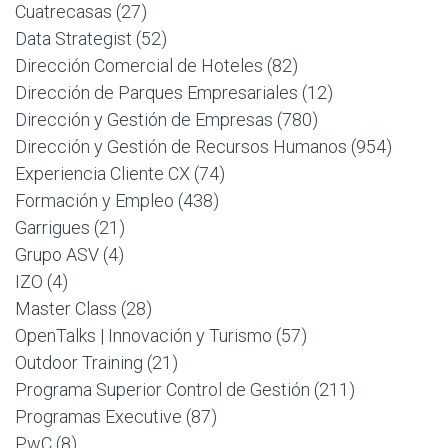
Cuatrecasas
(27)
Data Strategist
(52)
Dirección Comercial de Hoteles
(82)
Dirección de Parques Empresariales
(12)
Dirección y Gestión de Empresas
(780)
Dirección y Gestión de Recursos Humanos
(954)
Experiencia Cliente CX
(74)
Formación y Empleo
(438)
Garrigues
(21)
Grupo ASV
(4)
IZO
(4)
Master Class
(28)
OpenTalks | Innovación y Turismo
(57)
Outdoor Training
(21)
Programa Superior Control de Gestión
(211)
Programas Executive
(87)
PwC
(8)