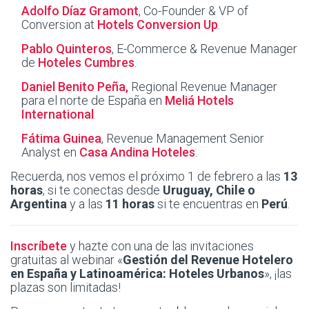
Adolfo Díaz Gramont
, Co-Founder & VP of
Conversion at
Hotels Conversion Up
.
Pablo Quinteros
, E-Commerce & Revenue Manager
de
Hoteles Cumbres
.
Daniel Benito Peña,
Regional Revenue Manager
para el norte de España en
Meliá Hotels
International
.
Fátima Guinea
, Revenue Management Senior
Analyst en
Casa Andina Hoteles
.
Recuerda, nos vemos el próximo 1 de febrero a las
13
horas
, si te conectas desde
Uruguay, Chile o
Argentina
y a las
11 horas
si te encuentras en
Perú
.
Inscríbete
y hazte con una de las invitaciones
gratuitas al webinar «
Gestión del Revenue Hotelero
en España y Latinoamérica: Hoteles Urbanos
», ¡las
plazas son limitadas!