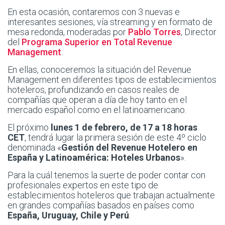
En esta ocasión, contaremos con 3 nuevas e
interesantes sesiones, vía streaming y en formato de
mesa redonda, moderadas por
Pablo Torres
, Director
del
Programa Superior en Total Revenue
Management
.
En ellas, conoceremos la situación del Revenue
Management en diferentes tipos de establecimientos
hoteleros, profundizando en casos reales de
compañías que operan a día de hoy tanto en el
mercado español como en el latinoamericano.
El próximo
lunes 1 de febrero, de 17 a 18 horas
CET
, tendrá lugar la primera sesión de este 4º ciclo
denominada «
Gestión del Revenue Hotelero en
España y Latinoamérica: Hoteles Urbanos
».
Para la cuál tenemos la suerte de poder contar con
profesionales expertos en este tipo de
establecimientos hoteleros que trabajan actualmente
en grandes compañías basados en países como
España, Uruguay, Chile y Perú
.