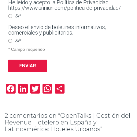
He leído y acepto la Política de Privacidad.
https://www.unniun.com/politica-de-privacidad/
Sí*
Deseo el envío de boletines informativos,
comerciales y publicitarios.
Sí*
* Campo requerido
ENVIAR
Facebook
LinkedIn
Twitter
WhatsApp
Compartir
2 comentarios en “OpenTalks | Gestión del
Revenue Hotelero en España y
Latinoamérica: Hoteles Urbanos”