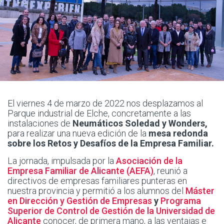
El viernes 4 de marzo de 2022 nos desplazamos al
Parque industrial de Elche, concretamente a las
instalaciones de
Neumáticos Soledad y Wonders,
para realizar una nueva edición de la
mesa redonda
sobre los Retos y Desafíos de la Empresa Familiar.
La jornada, impulsada por la
Asociación de la
Empresa Familiar de Alicante (AEFA)
, reunió a
directivos de empresas familiares punteras en
nuestra provincia y permitió a los alumnos del
Máster
en Dirección y Gestión de Empresas
y
Programa
Superior de Control de Gestión de la Universidad de
Alicante
conocer, de primera mano, a las ventajas e