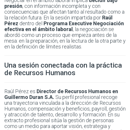
Negociar en el ámbito laboral implica
decidir bajo
presión
, con información incompleta y con
consecuencias que afectan tanto al resultado como a
la relación futura. En la sesión impartida por
Raúl
Pérez
dentro del
Programa Executive Negociación
efectiva en el ámbito laboral
, la negociación se
abordó como un proceso que empieza antes de la
mesa: en la preparación, en la lectura de la otra parte y
en la definición de límites realistas.
Una sesión conectada con la práctica
de Recursos Humanos
Raúl Pérez es
Director de Recursos Humanos en
Guillermo Duran S.A.
Su perfil profesional recoge
una trayectoria vinculada a la dirección de Recursos
Humanos, compensación y beneficios, payroll, gestión
y atracción de talento, desarrollo y formación. En su
extracto profesional sitúa la gestión de personas
como un medio para aportar visión, estrategia y