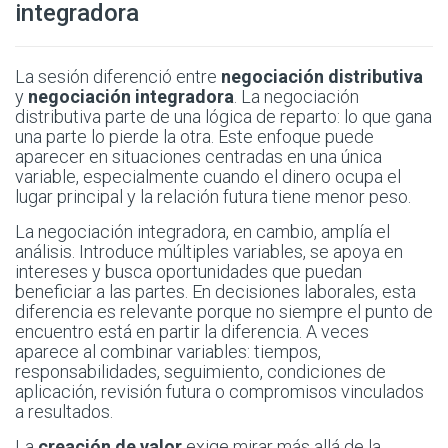
integradora
La sesión diferenció entre
negociación distributiva
y
negociación integradora
. La negociación
distributiva parte de una lógica de reparto: lo que gana
una parte lo pierde la otra. Este enfoque puede
aparecer en situaciones centradas en una única
variable, especialmente cuando el dinero ocupa el
lugar principal y la relación futura tiene menor peso.
La negociación integradora, en cambio, amplía el
análisis. Introduce múltiples variables, se apoya en
intereses y busca oportunidades que puedan
beneficiar a las partes. En decisiones laborales, esta
diferencia es relevante porque no siempre el punto de
encuentro está en partir la diferencia. A veces
aparece al combinar variables: tiempos,
responsabilidades, seguimiento, condiciones de
aplicación, revisión futura o compromisos vinculados
a resultados.
La
creación de valor
exige mirar más allá de la