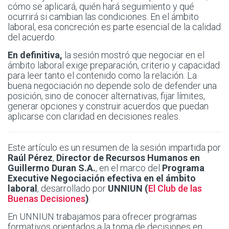
cómo se aplicará, quién hará seguimiento y qué
ocurrirá si cambian las condiciones. En el ámbito
laboral, esa concreción es parte esencial de la calidad
del acuerdo.
En definitiva,
la sesión mostró que negociar en el
ámbito laboral exige preparación, criterio y capacidad
para leer tanto el contenido como la relación. La
buena negociación no depende solo de defender una
posición, sino de conocer alternativas, fijar límites,
generar opciones y construir acuerdos que puedan
aplicarse con claridad en decisiones reales.
Este artículo es un resumen de la sesión impartida por
Raúl Pérez
,
Director de Recursos Humanos en
Guillermo Duran S.A.
, en el marco del
Programa
Executive Negociación efectiva en el ámbito
laboral
, desarrollado por
UNNIUN (
El Club de las
Buenas Decisiones
)
.
En UNNIUN trabajamos para ofrecer programas
formativos orientados a la toma de decisiones en