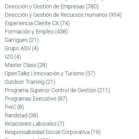
Dirección y Gestión de Empresas
(780)
Dirección y Gestión de Recursos Humanos
(954)
Experiencia Cliente CX
(74)
Formación y Empleo
(438)
Garrigues
(21)
Grupo ASV
(4)
IZO
(4)
Master Class
(28)
OpenTalks | Innovación y Turismo
(57)
Outdoor Training
(21)
Programa Superior Control de Gestión
(211)
Programas Executive
(87)
PwC
(8)
Randstad
(38)
Relaciones Laborales
(7)
Responsabilidad Social Corporativa
(19)