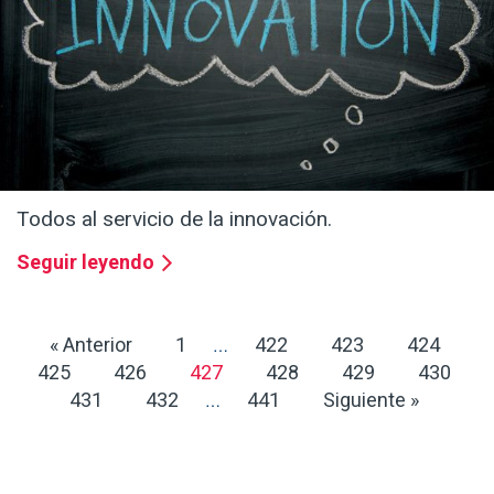
LA INTELIGENCIA EMOCIONAL Y EL COACHING
EJECUTIVO. Buscando la excelencia en la
empresa.
Seguir leyendo