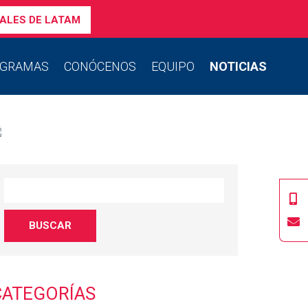
ALES DE LATAM
GRAMAS
CONÓCENOS
EQUIPO
NOTICIAS
CATEGORÍAS