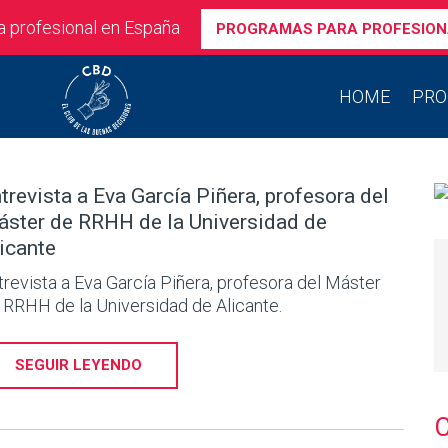
ra profesional en España
PROGRAMAS PARA PROFESION
HOME
PRO
trevista a Eva García Piñera, profesora del
ster de RRHH de la Universidad de
icante
trevista a Eva García Piñera, profesora del Máster
 RRHH de la Universidad de Alicante.
SEGUIR LEYENDO