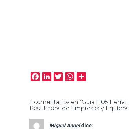
Facebook
LinkedIn
Twitter
WhatsApp
Compartir
2 comentarios en “Guía | ​105 Herra
Resultados de Empresas y Equipos |
Miguel Angel
dice: