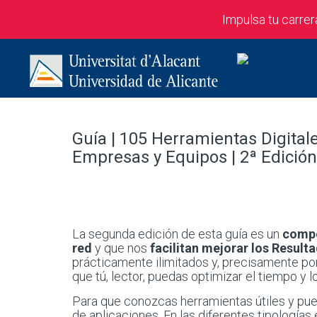
Impulsa tu carre
Guía | ​105 Herramientas Digita
Empresas y Equipos | 2ª Edición
La segunda edición de esta guía es un
compe
red
y que nos
facilitan mejorar los Resul
prácticamente ilimitados y, precisamente po
que tú, lector, puedas optimizar el tiempo y lo
Para que conozcas herramientas útiles y pue
de aplicaciones. En las diferentes tipología