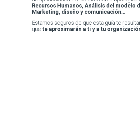
Recursos Humanos, Análisis del modelo d
Marketing, diseño y comunicación…
Estamos seguros de que esta guía te resultar
que
te aproximarán a t​i y a tu organizació