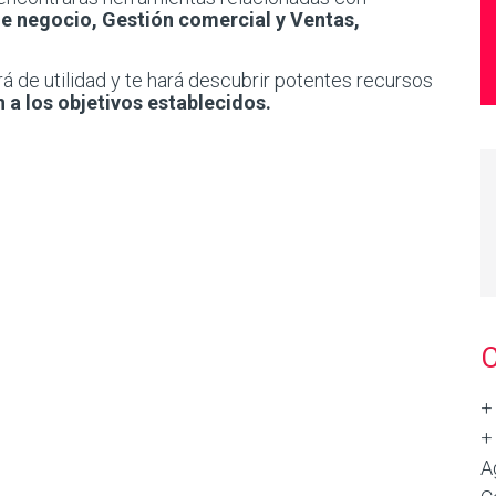
e negocio, Gestión comercial y Ventas,
á de utilidad y te hará descubrir potentes recursos
n a los objetivos establecidos.
+
+
A