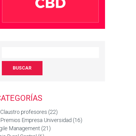
CATEGORÍAS
 Claustro profesores
(22)
 Premios Empresa Universidad
(16)
gile Management
(21)