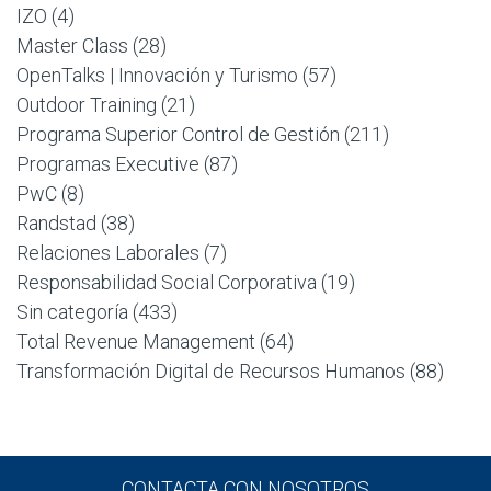
IZO
(4)
Master Class
(28)
OpenTalks | Innovación y Turismo
(57)
Outdoor Training
(21)
Programa Superior Control de Gestión
(211)
Programas Executive
(87)
PwC
(8)
Randstad
(38)
Relaciones Laborales
(7)
Responsabilidad Social Corporativa
(19)
Sin categoría
(433)
Total Revenue Management
(64)
Transformación Digital de Recursos Humanos
(88)
CONTACTA CON NOSOTROS