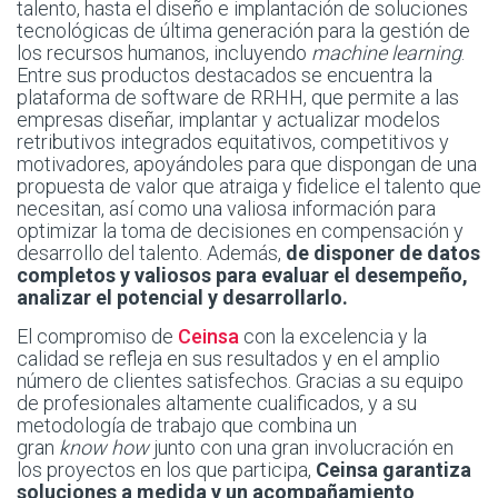
talento, hasta el diseño e implantación de soluciones
tecnológicas de última generación para la gestión de
los recursos humanos, incluyendo
machine learning
.
Entre sus productos destacados se encuentra la
plataforma de software de RRHH, que permite a las
empresas diseñar, implantar y actualizar modelos
retributivos integrados equitativos, competitivos y
motivadores, apoyándoles para que dispongan de una
propuesta de valor que atraiga y fidelice el talento que
necesitan, así como una valiosa información para
optimizar la toma de decisiones en compensación y
desarrollo del talento. Además,
de disponer de
datos
completos y valiosos para evaluar el desempeño,
analizar el potencial y desarrollarlo.
El compromiso de
Ceinsa
con la excelencia y la
calidad se refleja en sus resultados y en el amplio
número de clientes satisfechos. Gracias a su equipo
de profesionales altamente cualificados, y a su
metodología de trabajo que combina un
gran
know how
junto con una gran involucración en
los proyectos en los que participa,
Ceinsa garantiza
soluciones a medida y un acompañamiento