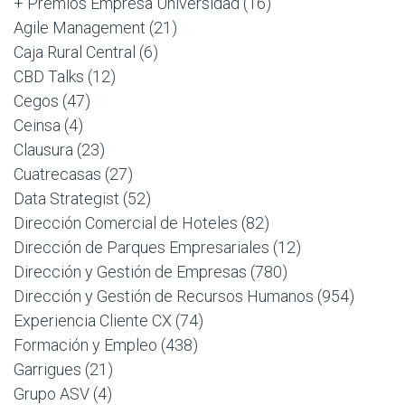
+ Premios Empresa Universidad
(16)
Agile Management
(21)
Caja Rural Central
(6)
CBD Talks
(12)
Cegos
(47)
Ceinsa
(4)
Clausura
(23)
Cuatrecasas
(27)
Data Strategist
(52)
Dirección Comercial de Hoteles
(82)
Dirección de Parques Empresariales
(12)
Dirección y Gestión de Empresas
(780)
Dirección y Gestión de Recursos Humanos
(954)
Experiencia Cliente CX
(74)
Formación y Empleo
(438)
Garrigues
(21)
Grupo ASV
(4)