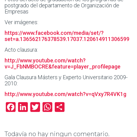
postgrado del departamento de Organización de
Empresas
Ver imágenes:
https://www.facebook.com/media/set/?
set=a.136562176378539.17037.120614911306599
Acto clausura:
http://www.youtube.com/watch?
v=J_FbNMBOCRE&feature=player_profilepage
Gala Clausura Másters y Experto Universitario 2009-
2010:
http://www.youtube.com/watch?v=qVxy7R4VK1g
Facebook
LinkedIn
Twitter
WhatsApp
Compartir
Todavía no hay ningun comentario.