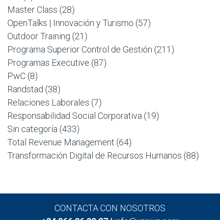
Master Class
(28)
OpenTalks | Innovación y Turismo
(57)
Outdoor Training
(21)
Programa Superior Control de Gestión
(211)
Programas Executive
(87)
PwC
(8)
Randstad
(38)
Relaciones Laborales
(7)
Responsabilidad Social Corporativa
(19)
Sin categoría
(433)
Total Revenue Management
(64)
Transformación Digital de Recursos Humanos
(88)
CONTACTA CON NOSOTROS