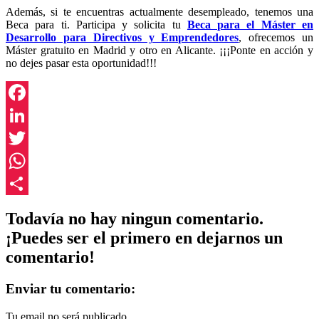
Además, si te encuentras actualmente desempleado, tenemos una
Beca para ti. Participa y solicita tu
Beca para el Máster en
Desarrollo para Directivos y Emprendedores
, ofrecemos un
Máster gratuito en Madrid y otro en Alicante. ¡¡¡Ponte en acción y
no dejes pasar esta oportunidad!!!
Facebook
LinkedIn
Twitter
WhatsApp
Compartir
Todavía no hay ningun comentario.
¡Puedes ser el primero en dejarnos un
comentario!
Enviar tu comentario:
Tu email no será publicado.