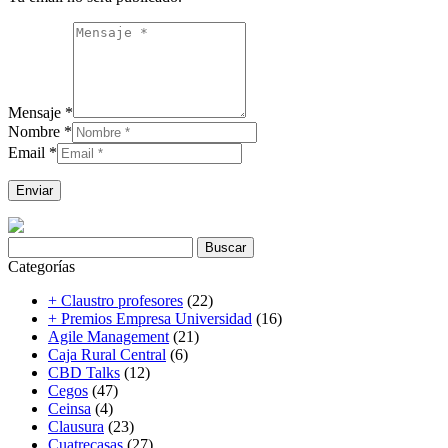
Mensaje *
Nombre *
Email *
Buscar:
Categorías
+ Claustro profesores
(22)
+ Premios Empresa Universidad
(16)
Agile Management
(21)
Caja Rural Central
(6)
CBD Talks
(12)
Cegos
(47)
Ceinsa
(4)
Clausura
(23)
Cuatrecasas
(27)