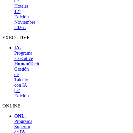
de
Hoteles.
12º
Edición.
Noviembre
2026 .
EXECUTIVE
IA.
Programa
Executive
HumanTech
Gestión
de
Talento
con IA
| 3ª
Edición.
ONLINE
ONL.
Programa
Superior
de
IA