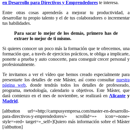
en Desarrollo para Directivos y Emprendedores
te interesa.
Entre otras cosas aprenderás a mejorar tu productividad, a
desarrollar tu propio talento y el de tus colaboradores o incrementar
tus habilidades.
Para sacar lo mejor de los demás, primero has de
extraer lo mejor de ti mismo.
Si quieres conocer un poco más la formación que te ofrecemos, una
formación que, a través de ejercicios prácticos, te obliga a implicarte,
ponerte a prueba y auto conocerte, para conseguir crecer personal y
profesionalmente.
Te invitamos a ver el vídeo que hemos creado especialmente para
presentarte los detalles de este Máster, así como consultar
nuestra
página web
, donde tendrás todos los detalles de profesorado,
programa, metodología, calendario u objetivos. Este Máster, que
dará comienzo en el mes de noviembre, se realizará en
Alicante
y
Madrid
.
[altbutton url=»http://campusyempresa.com/master-en-desarrollo-
para-directivos-y-emprendedores/» scrollid=»» icon=»none»
style=»red» target=»_self»]Quiero más información sobre el Máster
[/altbutton]