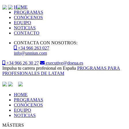
HOME
PROGRAMAS
CONÓCENOS
EQUIPO
NOTICIAS
CONTACTO
CONTACTA CON NOSOTROS:
+34 966 263 027
info@unniun.com
+34 966 26 30 27
executive@doeua.es
Impulsa tu carrera profesional en España
PROGRAMAS PARA
PROFESIONALES DE LATAM
HOME
PROGRAMAS
CONÓCENOS
EQUIPO
NOTICIAS
MÁSTERS