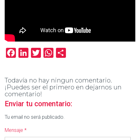
Facebook
LinkedIn
Twitter
WhatsApp
Compartir
Todavía no hay ningun comentario.
¡Puedes ser el primero en dejarnos un
comentario!
Enviar tu comentario:
Tu email no será publicado.
Mensaje *