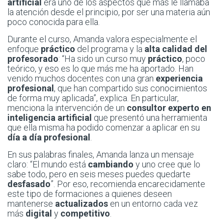
artificial
era uno de los aspectos que más le llamaba
la atención desde el principio, por ser una materia aún
poco conocida para ella.
Durante el curso, Amanda valora especialmente el
enfoque
práctico
del programa y la
alta calidad del
profesorado
: “Ha sido un curso muy
práctico
, poco
teórico, y eso es lo que más me ha aportado. Han
venido muchos docentes con una gran
experiencia
profesional
, que han compartido sus conocimientos
de forma muy aplicada”, explica. En particular,
menciona la intervención de un
consultor experto en
inteligencia artificial
que presentó una herramienta
que ella misma ha podido comenzar a aplicar en su
día a día profesional
.
En sus palabras finales, Amanda lanza un mensaje
claro: “El mundo está
cambiando
y uno cree que lo
sabe todo, pero en seis meses puedes quedarte
desfasado
”. Por eso, recomienda encarecidamente
este tipo de formaciones a quienes deseen
mantenerse
actualizados
en un entorno cada vez
más
digital
y
competitivo
.