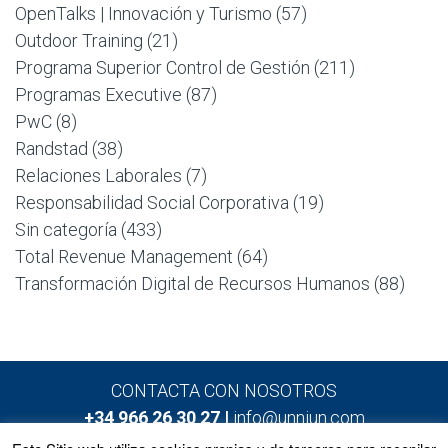
OpenTalks | Innovación y Turismo
(57)
Outdoor Training
(21)
Programa Superior Control de Gestión
(211)
Programas Executive
(87)
PwC
(8)
Randstad
(38)
Relaciones Laborales
(7)
Responsabilidad Social Corporativa
(19)
Sin categoría
(433)
Total Revenue Management
(64)
Transformación Digital de Recursos Humanos
(88)
CONTACTA CON NOSOTROS
+34 966 26 30 27 |
info@unniun.com