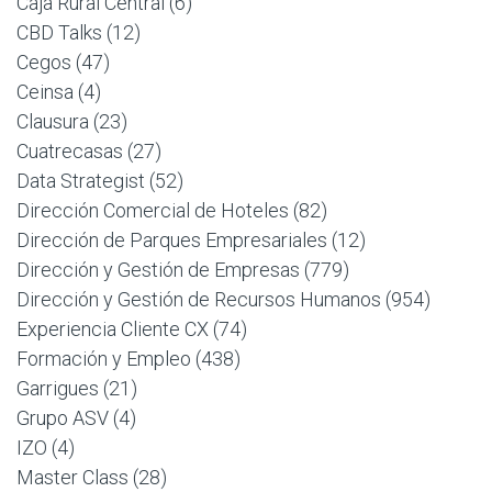
Caja Rural Central
(6)
CBD Talks
(12)
Cegos
(47)
Ceinsa
(4)
Clausura
(23)
Cuatrecasas
(27)
Data Strategist
(52)
Dirección Comercial de Hoteles
(82)
Dirección de Parques Empresariales
(12)
Dirección y Gestión de Empresas
(779)
Dirección y Gestión de Recursos Humanos
(954)
Experiencia Cliente CX
(74)
Formación y Empleo
(438)
Garrigues
(21)
Grupo ASV
(4)
IZO
(4)
Master Class
(28)