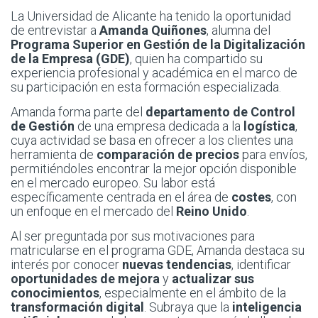
La Universidad de Alicante ha tenido la oportunidad
de entrevistar a
Amanda Quiñones
, alumna del
Programa Superior en Gestión de la Digitalización
de la Empresa (GDE)
, quien ha compartido su
experiencia profesional y académica en el marco de
su participación en esta formación especializada.
Amanda forma parte del
departamento de Control
de Gestión
de una empresa dedicada a la
logística
,
cuya actividad se basa en ofrecer a los clientes una
herramienta de
comparación de precios
para envíos,
permitiéndoles encontrar la mejor opción disponible
en el mercado europeo. Su labor está
específicamente centrada en el área de
costes
, con
un enfoque en el mercado del
Reino Unido
.
Al ser preguntada por sus motivaciones para
matricularse en el programa GDE, Amanda destaca su
interés por conocer
nuevas tendencias
, identificar
oportunidades de mejora
y
actualizar sus
conocimientos
, especialmente en el ámbito de la
transformación digital
. Subraya que la
inteligencia