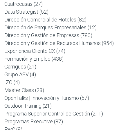
Cuatrecasas
(27)
Data Strategist
(52)
Dirección Comercial de Hoteles
(82)
Dirección de Parques Empresariales
(12)
Dirección y Gestión de Empresas
(780)
Dirección y Gestión de Recursos Humanos
(954)
Experiencia Cliente CX
(74)
Formación y Empleo
(438)
Garrigues
(21)
Grupo ASV
(4)
IZO
(4)
Master Class
(28)
OpenTalks | Innovación y Turismo
(57)
Outdoor Training
(21)
Programa Superior Control de Gestión
(211)
Programas Executive
(87)
PwC
(8)