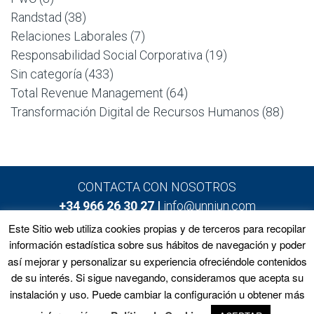
Randstad
(38)
Relaciones Laborales
(7)
Responsabilidad Social Corporativa
(19)
Sin categoría
(433)
Total Revenue Management
(64)
Transformación Digital de Recursos Humanos
(88)
CONTACTA CON NOSOTROS
+34 966 26 30 27 |
info@unniun.com
Este Sitio web utiliza cookies propias y de terceros para recopilar
información estadística sobre sus hábitos de navegación y poder
así mejorar y personalizar su experiencia ofreciéndole contenidos
Home
Programas
Equipo
Noticias
de su interés. Si sigue navegando, consideramos que acepta su
Matrícula
Contacto
instalación y uso. Puede cambiar la configuración u obtener más