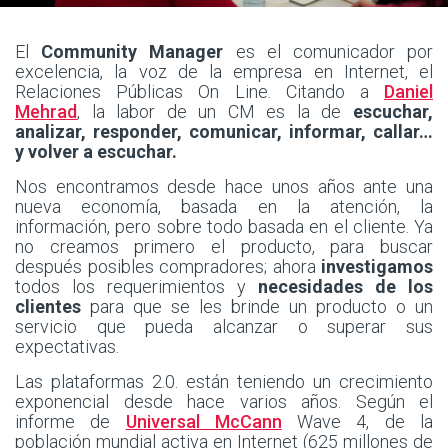
El
Community Manager
es el comunicador por
excelencia, la voz de la empresa en Internet, el
Relaciones Públicas On Line. Citando a
Daniel
Mehrad
, la labor de un CM es la de
escuchar,
analizar, responder, comunicar, informar, callar…
y volver a escuchar.
Nos encontramos desde hace unos años ante una
nueva economía, basada en la atención, la
información, pero sobre todo basada en el cliente. Ya
no creamos primero el producto, para buscar
después posibles compradores; ahora
investigamos
todos los requerimientos y
necesidades de los
clientes
para que se les brinde un producto o un
servicio que pueda alcanzar o superar sus
expectativas.
Las plataformas 2.0. están teniendo un crecimiento
exponencial desde hace varios años. Según el
informe de
Universal McCann
Wave 4, de la
población mundial activa en Internet (625 millones de