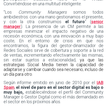
Convirtiéndose en una multitud inteligente.
“Los
Community Managers
somos todos
ambidiestros: con una mano gestionamos el presente,
y con la otra construimos
el futuro
” (
senior
manager
). La presencia de un CM permite a las
empresas minimizar el impacto negativo de una
recesión económica, con una innovación a muy bajo
coste; En el entorno de crisis en que nos
encontramos, la figura del gestor-dinamizador de
Redes Sociales sirve de cobertura y soporte a la red
de ventas, incrementando efectivamente las mismas,
sin estar sujetos a estacionalidad,
ya que las
estrategias Social Media tienen la capacidad de
adaptarse y cambiar cuando sea necesario; incluso de
un día para otro.
Según informe emitido en junio de 2010 por el
IAB
Spain
,
el nivel de paro en el sector digital es bajo o
muy bajo,
estableciéndose el perfil del Community
Manager o Gestor Digital como el más demandado en
el sector en los próximos años.