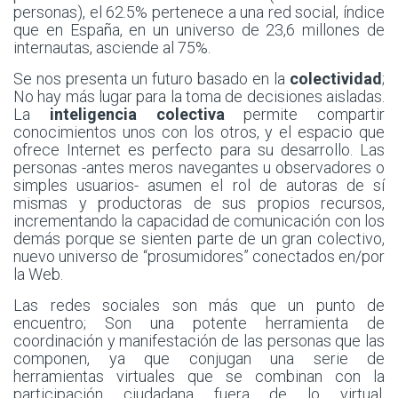
personas), el 62.5% pertenece a una red social, índice
que en España, en un universo de 23,6 millones de
internautas, asciende al 75%.
Se nos presenta un futuro basado en la
colectividad
;
No hay más lugar para la toma de decisiones aisladas.
La
inteligencia colectiva
permite compartir
conocimientos unos con los otros, y el espacio que
ofrece Internet es perfecto para su desarrollo. Las
personas -antes meros navegantes u observadores o
simples usuarios- asumen el rol de autoras de sí
mismas y productoras de sus propios recursos,
incrementando la capacidad de comunicación con los
demás porque se sienten parte de un gran colectivo,
nuevo universo de “prosumidores” conectados en/por
la Web.
Las redes sociales son más que un punto de
encuentro; Son una potente herramienta de
coordinación y manifestación de las personas que las
componen, ya que conjugan una serie de
herramientas virtuales que se combinan con la
participación ciudadana fuera de lo virtual.