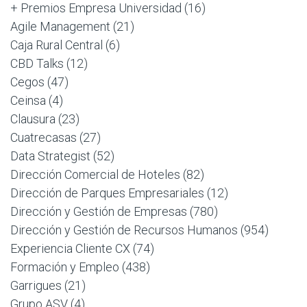
+ Premios Empresa Universidad
(16)
Agile Management
(21)
Caja Rural Central
(6)
CBD Talks
(12)
Cegos
(47)
Ceinsa
(4)
Clausura
(23)
Cuatrecasas
(27)
Data Strategist
(52)
Dirección Comercial de Hoteles
(82)
Dirección de Parques Empresariales
(12)
Dirección y Gestión de Empresas
(780)
Dirección y Gestión de Recursos Humanos
(954)
Experiencia Cliente CX
(74)
Formación y Empleo
(438)
Garrigues
(21)
Grupo ASV
(4)