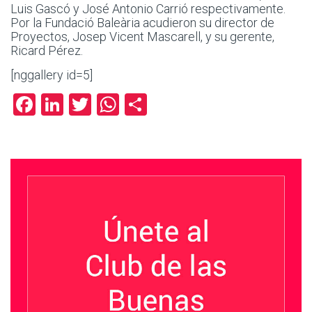
Luis Gascó y José Antonio Carrió respectivamente.
Por la Fundació Baleària acudieron su director de
Proyectos, Josep Vicent Mascarell, y su gerente,
Ricard Pérez.
[nggallery id=5]
Facebook
LinkedIn
Twitter
WhatsApp
Compartir