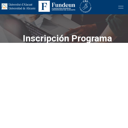
Inscripción Programa
Executive HumanTech Gestió
de Talento con IA