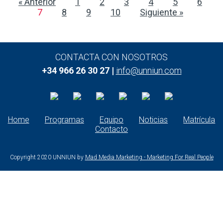
« Anterior
1
2
3
4
5
6
7
8
9
10
Siguiente »
CONTACTA CON NOSOTROS
+34 966 26 30 27 |
info@unniun.com
Home
Programas
Equipo
Noticias
Matrícula
Contacto
Copyright 2020 UNNIUN by
Mad Media Marketing - Marketing For Real People