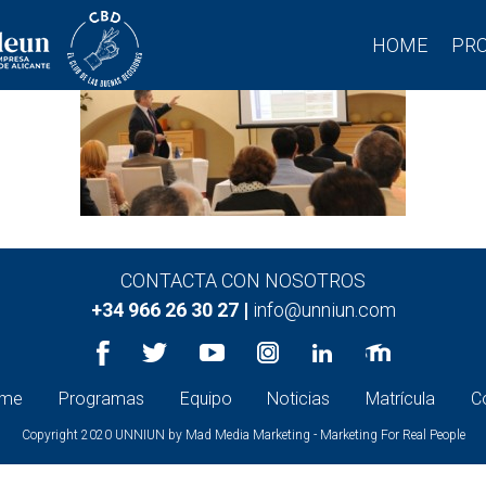
HOME
PR
CONTACTA CON NOSOTROS
+34 966 26 30 27 |
info@unniun.com
me
Programas
Equipo
Noticias
Matrícula
C
Copyright 2020 UNNIUN by
Mad Media Marketing - Marketing For Real People