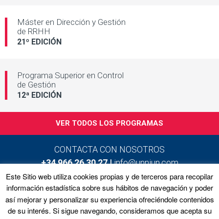
Máster en Dirección y
Gestión
de RRHH
21º EDICIÓN
Programa Superior en
Control
de Gestión
12ª EDICIÓN
VER TODOS LOS PROGRAMAS
CONTACTA CON NOSOTROS
+34 966 26 30 27 |
info@unniun.com
Este Sitio web utiliza cookies propias y de terceros para recopilar
información estadística sobre sus hábitos de navegación y poder
así mejorar y personalizar su experiencia ofreciéndole contenidos
Home
Programas
Equipo
Noticias
de su interés. Si sigue navegando, consideramos que acepta su
Matrícula
Contacto