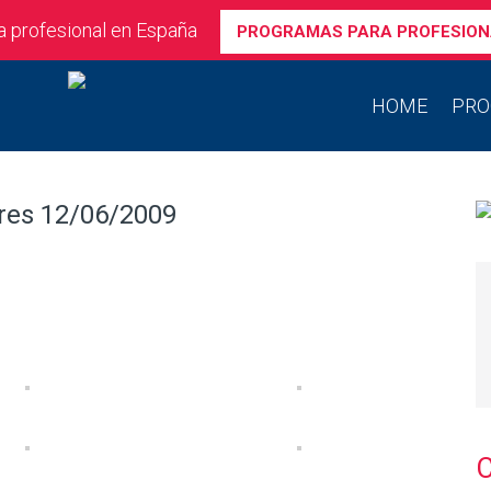
ra profesional en España
PROGRAMAS PARA PROFESION
HOME
PRO
ores 12/06/2009