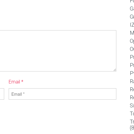
F
G
G
I
M
O
O
P
P
P
R
Email *
R
R
S
T
T
(