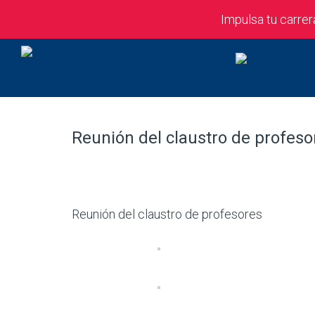
Impulsa tu carre
Reunión del claustro de profes
Reunión del claustro de profesores