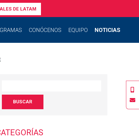
ALES DE LATAM
GRAMAS
CONÓCENOS
EQUIPO
NOTICIAS
CATEGORÍAS