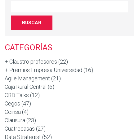
CATEGORÍAS
+ Claustro profesores
(22)
+ Premios Empresa Universidad
(16)
Agile Management
(21)
Caja Rural Central
(6)
CBD Talks
(12)
Cegos
(47)
Ceinsa
(4)
Clausura
(23)
Cuatrecasas
(27)
Data Strategist
(52)